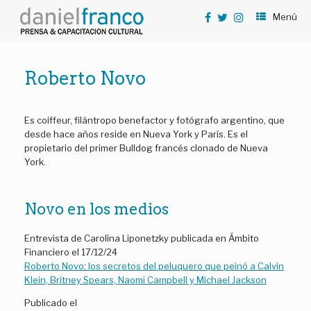
Saltar
Menú
al
contenido
Roberto Novo
Es coiffeur, filántropo benefactor y fotógrafo argentino, que
desde hace años reside en Nueva York y París. Es el
propietario del primer Bulldog francés clonado de Nueva
York.
Novo en los medios
Entrevista de Carolina Liponetzky publicada en Ámbito
Financiero el 17/12/24
Roberto Novo: los secretos del peluquero que peinó a Calvin
Klein, Britney Spears, Naomi Campbell y Michael Jackson
Publicado el