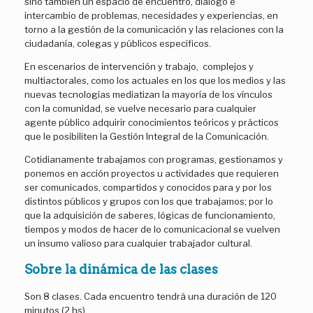
sino también un espacio de encuentro, diálogo e
intercambio de problemas, necesidades y experiencias, en
torno a la gestión de la comunicación y las relaciones con la
ciudadanía, colegas y públicos específicos.
En escenarios de intervención y trabajo, complejos y
multiactorales, como los actuales en los que los medios y las
nuevas tecnologías mediatizan la mayoría de los vínculos
con la comunidad, se vuelve necesario para cualquier
agente público adquirir conocimientos teóricos y prácticos
que le posibiliten la Gestión Integral de la Comunicación.
Cotidianamente trabajamos con programas, gestionamos y
ponemos en acción proyectos u actividades que requieren
ser comunicados, compartidos y conocidos para y por los
distintos públicos y grupos con los que trabajamos; por lo
que la adquisición de saberes, lógicas de funcionamiento,
tiempos y modos de hacer de lo comunicacional se vuelven
un insumo valioso para cualquier trabajador cultural.
Sobre la dinámica de las clases
Son 8 clases. Cada encuentro tendrá una duración de 120
minutos (2 hs).