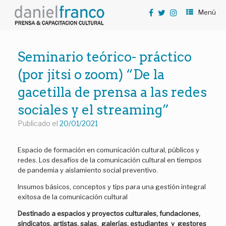
Saltar
Menú
al
contenido
Seminario teórico- práctico
(por jitsi o zoom) “De la
gacetilla de prensa a las redes
sociales y el streaming”
Publicado el
20/01/2021
Espacio de formación en comunicación cultural, públicos y
redes. Los desafíos de la comunicación cultural en tiempos
de pandemia y aislamiento social preventivo.
Insumos básicos, conceptos y tips para una gestión integral
exitosa de la comunicación cultural
Destinado a espacios y proyectos culturales, fundaciones,
sindicatos, artistas, salas, galerías, estudiantes y gestores