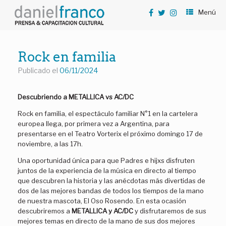
Saltar
Menú
al
contenido
Rock en familia
Publicado el
06/11/2024
Descubriendo a METALLICA vs AC/DC
Rock en familia, el espectáculo familiar N°1 en la cartelera
europea llega, por primera vez a Argentina, para
presentarse en el Teatro Vorterix el próximo domingo 17 de
noviembre, a las 17h.
Una oportunidad única para que Padres e hijxs disfruten
juntos de la experiencia de la música en directo al tiempo
que descubren la historia y las anécdotas más divertidas de
dos de las mejores bandas de todos los tiempos de la mano
de nuestra mascota, El Oso Rosendo. En esta ocasión
descubriremos a
METALLICA y AC/DC
y disfrutaremos de sus
mejores temas en directo de la mano de sus dos mejores