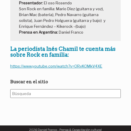
Presentador:
El oso Rosendo
Son Rock en familia: Mario Díez (guitarra y voz),
Brian Mac (batería), Pedro Navarro (guitarra
solista), Juan Pedro Holguera (guitarra y bajo) y
Enrique Fernández – Kikerock –(bajo)
Prensa en Argentina:
Daniel Franco
La periodista Inés Chamil te cuenta más
sobre Rock en familia:
https://www.youtube.com/watch?v=ORvKOMkV4XE
Buscar en el sitio
Buscar:
2026 Daniel Franco - Prensa & Capacitación cultural