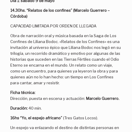
Día 1:
sábado 9 de mayo
14.30hs. “Relatos de los confines” (Marcelo Guerrero –
Córdoba)
CAPACIDAD LIMITADA POR ORDEN DE LLEGADA
Obra de narración oral y música basada en la Saga de Los
Confines de Liliana Bodoc. «Relatos de los Confines» es una
invitación al universo épico que Liliana Bodoc nos legó en su
trilogía, un recorrido dramático y emotivo por algunas de las
historias que suceden en las Tierras Fértiles cuando el Odio
Eterno se encarna en el mundo. Un relato como un viaje,
como un encuentro, para quienes ya leyeron la obra y para
quienes aún no lo han hecho: un tiempo en Los Confines
para cantar, amar y resistir.
Ficha técnica:
Dirección, puesta en escena y actuación:
Marcelo Guerrero.
Duración:
40 min.
16hs “Yo, el espejo africano”
(Tres Gatos Locos).
Un espejo va enlazando el destino de distintas personas en