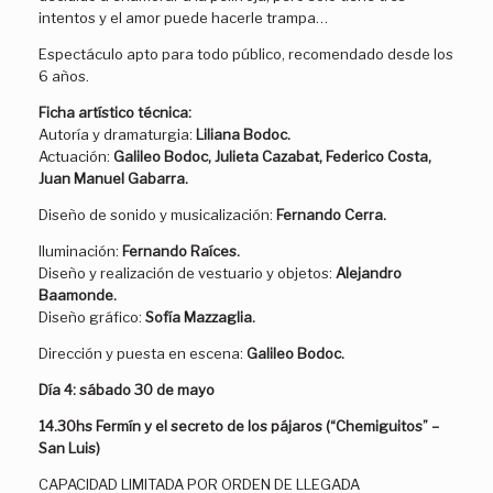
intentos y el amor puede hacerle trampa…
Espectáculo apto para todo público, recomendado desde los
6 años.
Ficha artístico técnica:
Autoría y dramaturgia:
Liliana Bodoc.
Actuación:
Galileo Bodoc, Julieta Cazabat, Federico Costa,
Juan Manuel Gabarra.
Diseño de sonido y musicalización:
Fernando Cerra.
Iluminación:
Fernando Raíces.
Diseño y realización de vestuario y objetos:
Alejandro
Baamonde.
Diseño gráfico:
Sofía Mazzaglia.
Dirección y puesta en escena:
Galileo Bodoc.
Día 4:
sábado 30 de mayo
14.30hs Fermín y el secreto de los pájaros (“Chemiguitos” –
San Luis)
CAPACIDAD LIMITADA POR ORDEN DE LLEGADA