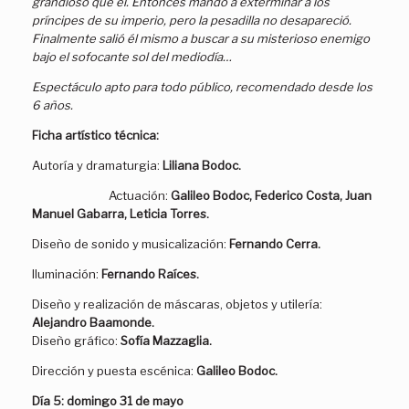
grandioso que él. Entonces mandó a exterminar a los
príncipes de su imperio, pero la pesadilla no desapareció.
Finalmente salió él mismo a buscar a su misterioso enemigo
bajo el sofocante sol del mediodía…
Espectáculo apto para todo público, recomendado desde los
6 años.
Ficha artístico técnica:
Autoría y dramaturgia:
Liliana Bodoc.
Actuación:
Galileo Bodoc, Federico Costa, Juan
Manuel Gabarra, Leticia Torres.
Diseño de sonido y musicalización:
Fernando Cerra.
Iluminación:
Fernando Raíces.
Diseño y realización de máscaras, objetos y utilería:
Alejandro Baamonde.
Diseño gráfico:
Sofía Mazzaglia.
Dirección y puesta escénica:
Galileo Bodoc.
Día 5: domingo 31 de mayo