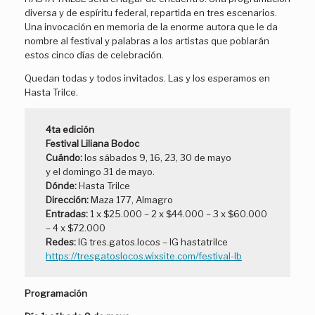
diversa y de espíritu federal, repartida en tres escenarios.
Una invocación en memoria de la enorme autora que le da
nombre al festival y palabras a los artistas que poblarán
estos cinco días de celebración.
Quedan todas y todos invitados. Las y los esperamos en
Hasta Trilce.
4ta edición
Festival Liliana Bodoc
Cuándo:
los sábados 9, 16, 23, 30 de mayo
y el domingo 31 de mayo.
Dónde:
Hasta Trilce
Dirección:
Maza 177, Almagro
Entradas:
1 x
$25.000 – 2 x $44.000 – 3 x $60.000
– 4 x $72.000
Redes:
IG tres.gatos.locos – IG hastatrilce
https://tresgatoslocos.wixsite.com/festival-lb
Programación