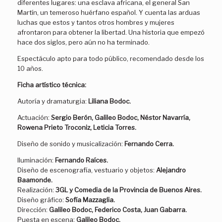
diferentes lugares: una esclava africana, el general San
Martín, un temeroso huérfano español. Y cuenta las arduas
luchas que estos y tantos otros hombres y mujeres
afrontaron para obtener la libertad. Una historia que empezó
hace dos siglos, pero aún no ha terminado.
Espectáculo apto para todo público, recomendado desde los
10 años.
Ficha artístico técnica:
Autoría y dramaturgia:
Liliana Bodoc.
Actuación:
Sergio Berón, Galileo Bodoc, Néstor Navarría,
Rowena Prieto Troconiz, Leticia Torres.
Diseño de sonido y musicalización:
Fernando Cerra.
Iluminación:
Fernando Raíces.
Diseño de escenografía, vestuario y objetos:
Alejandro
Baamonde.
Realización:
3GL y Comedia de la Provincia de Buenos Aires.
Diseño gráfico:
Sofía Mazzaglia.
Dirección:
Galileo Bodoc, Federico Costa, Juan Gabarra.
Puesta en escena:
Galileo Bodoc.