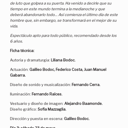
de luto que golpea a su puerta. Ha venido a decirle que su
tiempo en este mundo termina a la medianoche y que
deberá abandonarlo todo… Así comienza el último día de este
hombre que, sin embargo, se transformará en el mejor de su
vida.
Espectáculo apto para todo público, recomendado desde los
6 años.
Ficha técnica:
Autoría y dramaturgia:
Liliana Bodoc.
Actuación:
Galileo Bodoc, Federico Costa, Juan Manuel
Gabarra.
Diseño de sonido y musicalización:
Fernando Cerra.
Iluminación:
Fernando Raíces.
Vestuario y diseño de imagen:
Alejandro Baamonde.
Diseño gráfico:
Sofía Mazzaglia.
Dirección y puesta en escena:
Galileo Bodoc.