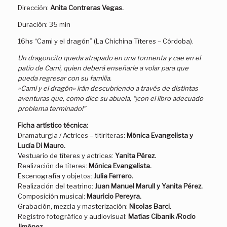
Dirección:
Anita Contreras Vegas.
Duración: 35 min
16hs “Cami y el dragón” (La Chichina Títeres – Córdoba).
Un dragoncito queda atrapado en una tormenta y cae en el
patio de Cami, quien deberá enseñarle a volar para que
pueda regresar con su familia.
«Cami y el dragón» irán descubriendo a través de distintas
aventuras que, como dice su abuela, “¡con el libro adecuado
problema terminado!”
Ficha artístico técnica:
Dramaturgia / Actrices – titiriteras:
Mónica Evangelista y
Lucía Di Mauro.
Vestuario de títeres y actrices:
Yanita Pérez.
Realización de títeres:
Mónica Evangelista.
Escenografía y objetos:
Julia Ferrero.
Realización del teatrino:
Juan Manuel Marull y Yanita Pérez.
Composición musical:
Mauricio Pereyra.
Grabación, mezcla y masterización:
Nicolas Barci.
Registro fotográfico y audiovisual:
Matías Cibanik /Rocío
Jiménez.