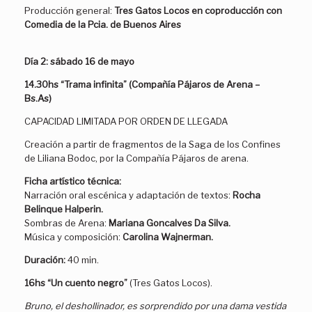
Producción general:
Tres Gatos Locos en coproducción con
Comedia de la Pcia. de Buenos Aires
Día 2:
sábado 16 de mayo
14.30hs “Trama infinita” (Compañía Pájaros de Arena –
Bs.As)
CAPACIDAD LIMITADA POR ORDEN DE LLEGADA
Creación a partir de fragmentos de la Saga de los Confines
de Liliana Bodoc, por la Compañía Pájaros de arena.
Ficha artístico técnica:
Narración oral escénica y adaptación de textos:
Rocha
Belinque Halperin.
Sombras de Arena:
Mariana Goncalves Da Silva.
Música y composición:
Carolina Wajnerman.
Duración:
40 min.
16hs “Un cuento negro”
(Tres Gatos Locos).
Bruno, el deshollinador, es sorprendido por una dama vestida