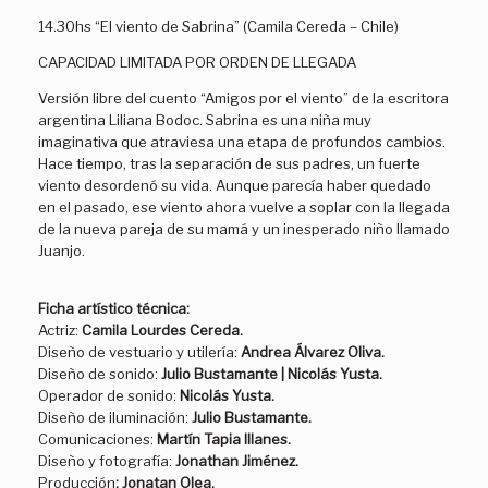
14.30hs “El viento de Sabrina” (Camila Cereda – Chile)
CAPACIDAD LIMITADA POR ORDEN DE LLEGADA
Versión libre del cuento “Amigos por el viento” de la escritora
argentina Liliana Bodoc. Sabrina es una niña muy
imaginativa que atraviesa una etapa de profundos cambios.
Hace tiempo, tras la separación de sus padres, un fuerte
viento desordenó su vida. Aunque parecía haber quedado
en el pasado, ese viento ahora vuelve a soplar con la llegada
de la nueva pareja de su mamá y un inesperado niño llamado
Juanjo.
Ficha artístico técnica:
Actriz:
Camila Lourdes Cereda.
Diseño de vestuario y utilería:
Andrea Álvarez Oliva.
Diseño de sonido:
Julio Bustamante | Nicolás Yusta.
Operador de sonido:
Nicolás Yusta.
Diseño de iluminación:
Julio Bustamante.
Comunicaciones:
Martín Tapia Illanes.
Diseño y fotografía:
Jonathan Jiménez.
Producción
: Jonatan Olea.