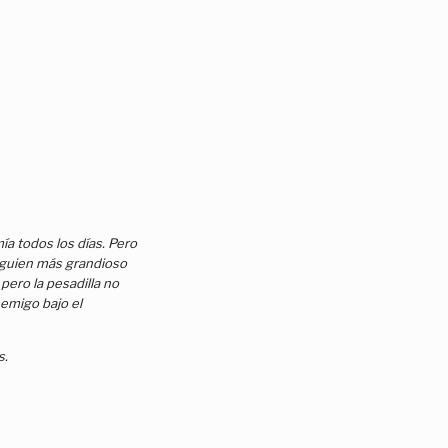
a todos los días. Pero
alguien más grandioso
pero la pesadilla no
nemigo bajo el
s.