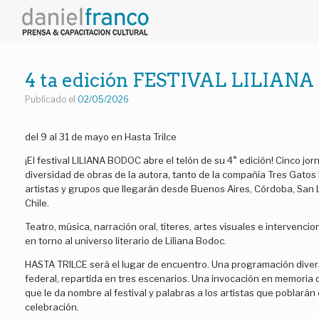
Saltar
al
contenido
4 ta edición FESTIVAL LILIAN
Publicado el
02/05/2026
del 9 al 31 de mayo en Hasta Trilce
¡El festival LILIANA BODOC abre el telón de su 4° edición! Cinco j
diversidad de obras de la autora, tanto de la compañía Tres Gato
artistas y grupos que llegarán desde Buenos Aires, Córdoba, San 
Chile.
Teatro, música, narración oral, títeres, artes visuales e intervenci
en torno al universo literario de Liliana Bodoc.
HASTA TRILCE será el lugar de encuentro. Una programación divers
federal, repartida en tres escenarios. Una invocación en memoria
que le da nombre al festival y palabras a los artistas que poblarán
celebración.