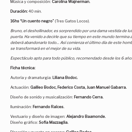
Música y composición:
Carolina Wajnerman.
Duración:
40 min.
16hs “Un cuento negro”
(Tres Gatos Locos).
Bruno, el deshollinador, es sorprendido por una dama vestida de lu
puerta. Ha venido a decirle que su tiempo en este mundo termina 
deberá abandonarlo todo… Así comienza el último día de este homb
se transformará en el mejor de su vida.
Espectáculo apto para todo público, recomendado desde los 6 año
Ficha técnica:
Autoría y dramaturgia:
Liliana Bodoc.
Actuación:
Galileo Bodoc, Federico Costa, Juan Manuel Gabarra.
Diseño de sonido y musicalización:
Fernando Cerra.
Iluminación:
Fernando Raíces.
Vestuario y diseño de imagen:
Alejandro Baamonde.
Diseño gráfico:
Sofía Mazzaglia.