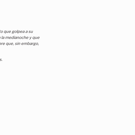
to que golpea a su
a la medianoche y que
re que, sin embargo,
s.