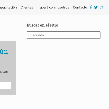
apacitación
Clientes
Trabajá con nosotros
Contacto
Buscar en el sitio
Buscar:
gún
uscas.