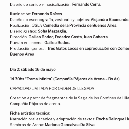
Diseño de sonido y musicalización:
Fernando Cerra.
Iluminación:
Fernando Raíces.
Diseño de escenografía, vestuario y objetos:
Alejandro Baamonde
Realización:
3GL y Comedia de la Provincia de Buenos Aires.
Diseño gráfico:
Sofía Mazzaglia.
Dirección:
Galileo Bodoc, Federico Costa, Juan Gabarra.
Puesta en escena:
Galileo Bodoc.
Producción general:
Tres Gatos Locos en coproducción con Comedi
Buenos Aires
Día 2:
sábado 16 de mayo
14.30hs “Trama infinita” (Compañía Pájaros de Arena – Bs.As)
CAPACIDAD LIMITADA POR ORDEN DE LLEGADA
Creación a partir de fragmentos de la Saga de los Confines de Lili
Compañía Pájaros de arena.
Ficha artístico técnica:
Narración oral escénica y adaptación de textos:
Rocha Belinque Ha
Sombras de Arena:
Mariana Goncalves Da Silva.