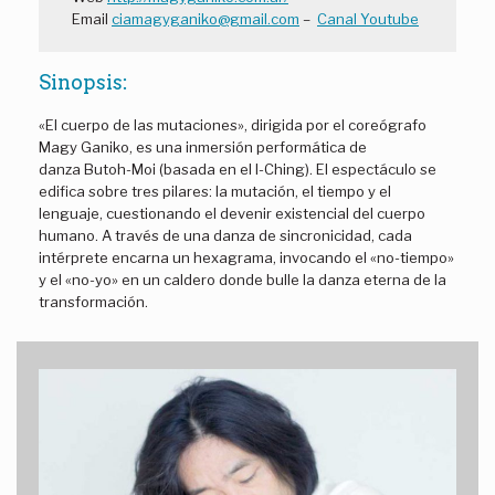
Email
ciamagyganiko@gmail.com
–
Canal Youtube
Sinopsis:
«El cuerpo de las mutaciones», dirigida por el coreógrafo
Magy Ganiko, es una inmersión performática de
danza Butoh-Moi (basada en el I-Ching). El espectáculo se
edifica sobre tres pilares: la mutación, el tiempo y el
lenguaje, cuestionando el devenir existencial del cuerpo
humano. A través de una danza de sincronicidad, cada
intérprete encarna un hexagrama, invocando el «no-tiempo»
y el «no-yo» en un caldero donde bulle la danza eterna de la
transformación.