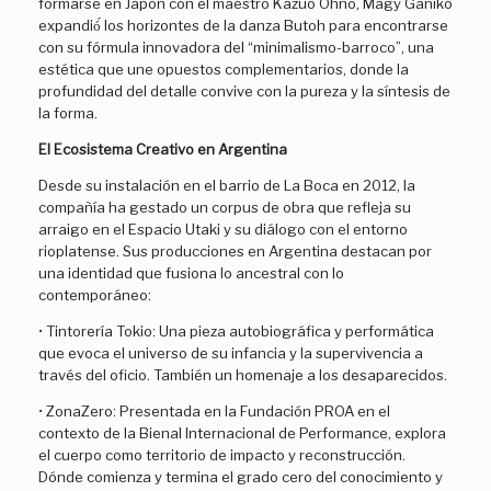
formarse en Japón con el maestro Kazuo Ohno, Magy Ganiko
expandió́ los horizontes de la danza Butoh para encontrarse
con su fórmula innovadora del “minimalismo-barroco”, una
estética que une opuestos complementarios, donde la
profundidad del detalle convive con la pureza y la síntesis de
la forma.
El Ecosistema Creativo en Argentina
Desde su instalación en el barrio de La Boca en 2012, la
compañía ha gestado un corpus de obra que refleja su
arraigo en el Espacio Utaki y su diálogo con el entorno
rioplatense. Sus producciones en Argentina destacan por
una identidad que fusiona lo ancestral con lo
contemporáneo:
• Tintorería Tokio: Una pieza autobiográfica y performática
que evoca el universo de su infancia y la supervivencia a
través del oficio. También un homenaje a los desaparecidos.
• ZonaZero: Presentada en la Fundación PROA en el
contexto de la Bienal Internacional de Performance, explora
el cuerpo como territorio de impacto y reconstrucción.
Dónde comienza y termina el grado cero del conocimiento y