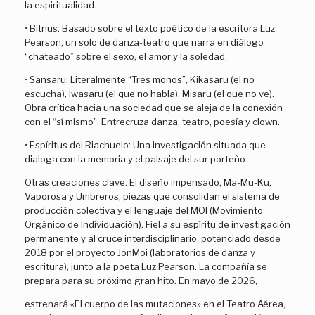
la espiritualidad.
• Bitnus: Basado sobre el texto poético de la escritora Luz
Pearson, un solo de danza-teatro que narra en diálogo
“chateado” sobre el sexo, el amor y la soledad.
• Sansaru: Literalmente “Tres monos”, Kikasaru (el no
escucha), Iwasaru (el que no habla), Misaru (el que no ve).
Obra crítica hacia una sociedad que se aleja de la conexión
con el “sí mismo”. Entrecruza danza, teatro, poesía y clown.
• Espíritus del Riachuelo: Una investigación situada que
dialoga con la memoria y el paisaje del sur porteño.
Otras creaciones clave: El diseño impensado, Ma-Mu-Ku,
Vaporosa y Umbreros, piezas que consolidan el sistema de
producción colectiva y el lenguaje del MOI (Movimiento
Orgánico de Individuación). Fiel a su espíritu de investigación
permanente y al cruce interdisciplinario, potenciado desde
2018 por el proyecto JonMoi (laboratorios de danza y
escritura), junto a la poeta Luz Pearson. La compañía se
prepara para su próximo gran hito. En mayo de 2026,
estrenará «El cuerpo de las mutaciones» en el Teatro Aérea,