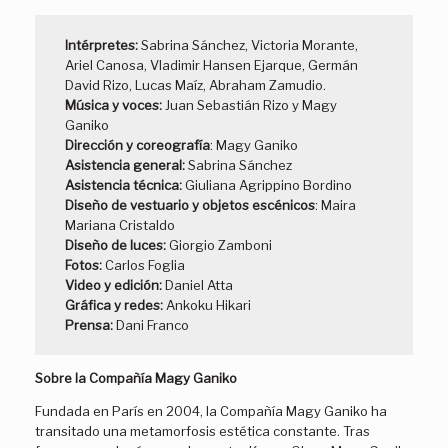
Intérpretes:
Sabrina Sánchez, Victoria Morante,
Ariel Canosa, Vladimir Hansen Ejarque, Germán
David Rizo, Lucas Maíz, Abraham Zamudio.
Música y voces:
Juan Sebastián Rizo y Magy
Ganiko
Dirección y coreografía
: Magy Ganiko
Asistencia general:
Sabrina Sánchez
Asistencia técnica:
Giuliana Agrippino Bordino
Diseño de vestuario y objetos escénicos
: Maira
Mariana Cristaldo
Diseño de luces:
Giorgio Zamboni
Fotos:
Carlos Foglia
Video y edición:
Daniel Atta
Gráfica y redes:
Ankoku Hikari
Prensa:
Dani Franco
Sobre la Compañía Magy Ganiko
Fundada en París en 2004, la Compañía Magy Ganiko ha
transitado una metamorfosis estética constante. Tras