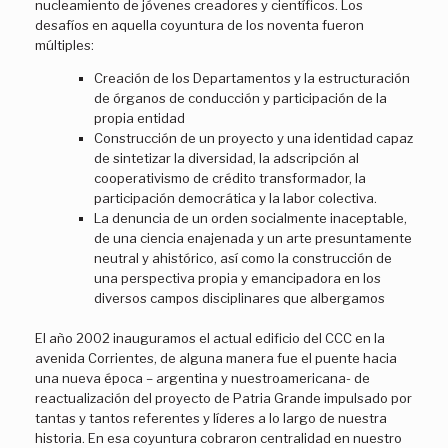
nucleamiento de jóvenes creadores y científicos. Los
desafíos en aquella coyuntura de los noventa fueron
múltiples:
Creación de los Departamentos y la estructuración
de órganos de conducción y participación de la
propia entidad
Construcción de un proyecto y una identidad capaz
de sintetizar la diversidad, la adscripción al
cooperativismo de crédito transformador, la
participación democrática y la labor colectiva.
La denuncia de un orden socialmente inaceptable,
de una ciencia enajenada y un arte presuntamente
neutral y ahistórico, así como la construcción de
una perspectiva propia y emancipadora en los
diversos campos disciplinares que albergamos
El año 2002 inauguramos el actual edificio del CCC en la
avenida Corrientes, de alguna manera fue el puente hacia
una nueva época – argentina y nuestroamericana- de
reactualización del proyecto de Patria Grande impulsado por
tantas y tantos referentes y líderes a lo largo de nuestra
historia. En esa coyuntura cobraron centralidad en nuestro