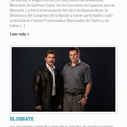
Cervantes, El Argentino de La Plata, Roma de Avellaneda,
Municipal de Quilmes; haber hecho funciones en Espacios para la
Memoria, La Feria Internacional del Libro de Buenos Aires, la
Biblioteca del Congreso de la Nación y haber participado y sido
premiada en Fiestas Provinciales y Nacionales de Teatro y de
haber […]
Leer más
EL DEBATE
(un documento teatral) Luego de su estreno en octubre pasado