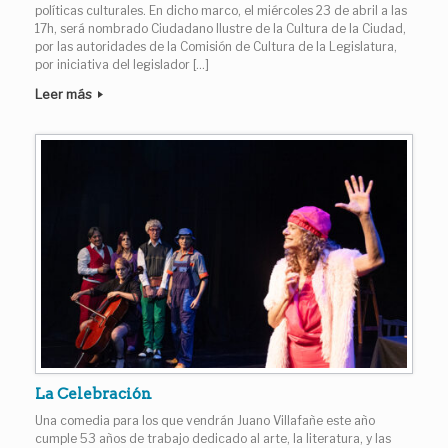
políticas culturales. En dicho marco, el miércoles 23 de abril a las
17h, será nombrado Ciudadano Ilustre de la Cultura de la Ciudad,
por las autoridades de la Comisión de Cultura de la Legislatura,
por iniciativa del legislador […]
Leer más
La Celebración
Una comedia para los que vendrán Juano Villafañe este año
cumple 53 años de trabajo dedicado al arte, la literatura, y las