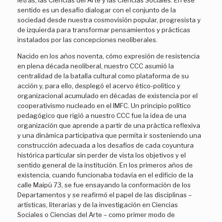
letras, las Ciencias del Arte y las Ciencias Sociales. En ese
sentido es un desafío dialogar con el conjunto de la
sociedad desde nuestra cosmovisión popular, progresista y
de izquierda para transformar pensamientos y prácticas
instalados por las concepciones neoliberales.
Nacido en los años noventa, cómo expresión de resistencia
en plena década neoliberal, nuestro CCC asumió la
centralidad de la batalla cultural como plataforma de su
acción y, para ello, desplegó el acervo ético-político y
organizacional acumulado en décadas de existencia por el
cooperativismo nucleado en el IMFC. Un principio político
pedagógico que rigió a nuestro CCC fue la idea de una
organización que aprende a partir de una práctica reflexiva
y una dinámica participativa que permita ir sosteniendo una
construcción adecuada a los desafíos de cada coyuntura
histórica particular sin perder de vista los objetivos y el
sentido general de la institución. En los primeros años de
existencia, cuando funcionaba todavía en el edificio de la
calle Maipú 73, se fue ensayando la conformación de los
Departamentos y se reafirmó el papel de las disciplinas –
artísticas, literarias y de la investigación en Ciencias
Sociales o Ciencias del Arte – como primer modo de