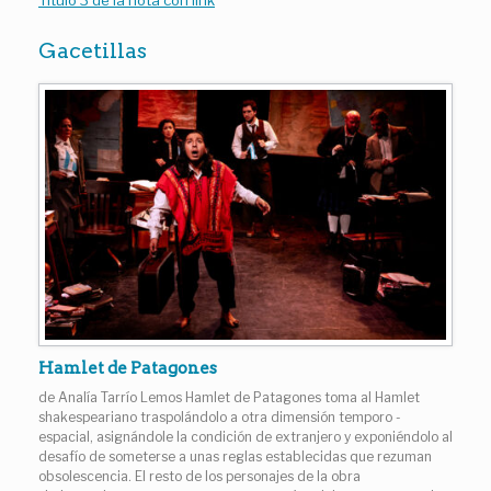
Título 3 de la nota con link
Gacetillas
Hamlet de Patagones
de Analía Tarrío Lemos Hamlet de Patagones toma al Hamlet
shakespeariano traspolándolo a otra dimensión temporo -
espacial, asignándole la condición de extranjero y exponiéndolo al
desafío de someterse a unas reglas establecidas que rezuman
obsolescencia. El resto de los personajes de la obra