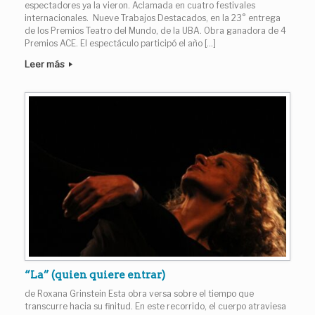
espectadores ya la vieron. Aclamada en cuatro festivales
internacionales. Nueve Trabajos Destacados, en la 23° entrega
de los Premios Teatro del Mundo, de la UBA. Obra ganadora de 4
Premios ACE. El espectáculo participó el año […]
Leer más
“La” (quien quiere entrar)
de Roxana Grinstein Esta obra versa sobre el tiempo que
transcurre hacia su finitud. En este recorrido, el cuerpo atraviesa