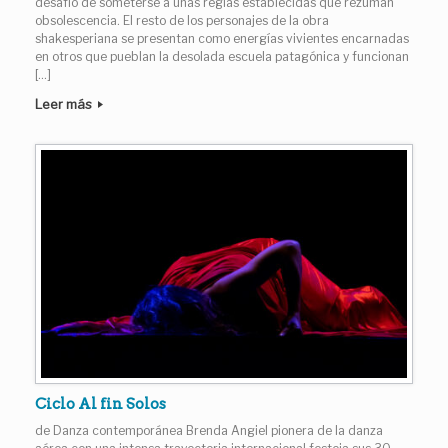
desafío de someterse a unas reglas establecidas que rezuman
obsolescencia. El resto de los personajes de la obra
shakesperiana se presentan como energías vivientes encarnadas
en otros que pueblan la desolada escuela patagónica y funcionan
[…]
Leer más
Ciclo Al fin Solos
de Danza contemporánea Brenda Angiel pionera de la danza