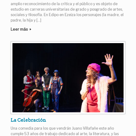
amplio reconocimiento de la crítica y el público y es objeto de
estudio en carreras universitarias de grado y posgrado de artes,
sociales y filosofía. En Edipo en Ezeiza los personajes (la madre, el
padre, la hija y […]
Leer más
La Celebración
Una comedia para los que vendrán Juano Villafañe este año
cumple 53 años de trabajo dedicado al arte, la literatura, y las