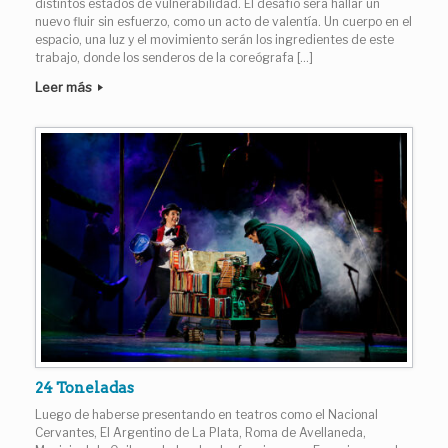
distintos estados de vulnerabilidad. El desafío será hallar un
nuevo fluir sin esfuerzo, como un acto de valentía. Un cuerpo en el
espacio, una luz y el movimiento serán los ingredientes de este
trabajo, donde los senderos de la coreógrafa […]
Leer más
24 Toneladas
Luego de haberse presentando en teatros como el Nacional
Cervantes, El Argentino de La Plata, Roma de Avellaneda,