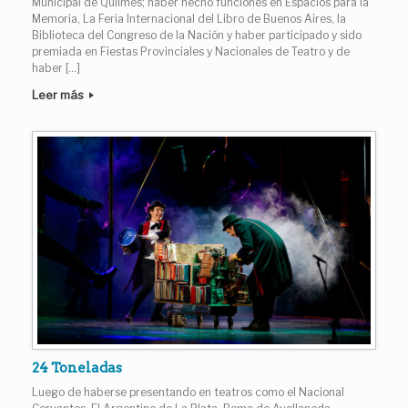
Municipal de Quilmes; haber hecho funciones en Espacios para la
Memoria, La Feria Internacional del Libro de Buenos Aires, la
Biblioteca del Congreso de la Nación y haber participado y sido
premiada en Fiestas Provinciales y Nacionales de Teatro y de
haber […]
Leer más
24 Toneladas
Luego de haberse presentando en teatros como el Nacional