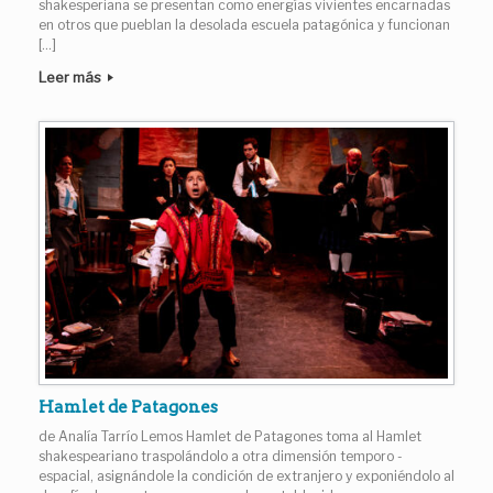
shakesperiana se presentan como energías vivientes encarnadas
en otros que pueblan la desolada escuela patagónica y funcionan
[…]
Leer más
Hamlet de Patagones
de Analía Tarrío Lemos Hamlet de Patagones toma al Hamlet
shakespeariano traspolándolo a otra dimensión temporo -
espacial, asignándole la condición de extranjero y exponiéndolo al