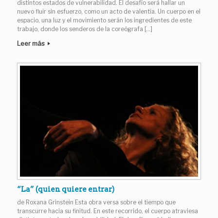
distintos estados de vulnerabilidad. El desafío será hallar un
nuevo fluir sin esfuerzo, como un acto de valentía. Un cuerpo en el
espacio, una luz y el movimiento serán los ingredientes de este
trabajo, donde los senderos de la coreógrafa […]
Leer más
“La” (quien quiere entrar)
de Roxana Grinstein Esta obra versa sobre el tiempo que
transcurre hacia su finitud. En este recorrido, el cuerpo atraviesa