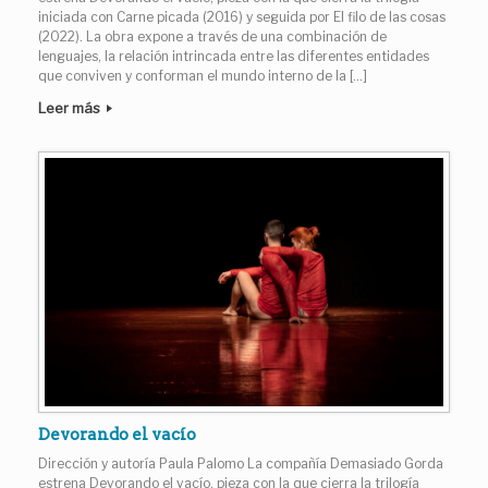
iniciada con Carne picada (2016) y seguida por El filo de las cosas
(2022). La obra expone a través de una combinación de
lenguajes, la relación intrincada entre las diferentes entidades
que conviven y conforman el mundo interno de la […]
Leer más
Devorando el vacío
Dirección y autoría Paula Palomo La compañía Demasiado Gorda
estrena Devorando el vacío, pieza con la que cierra la trilogía